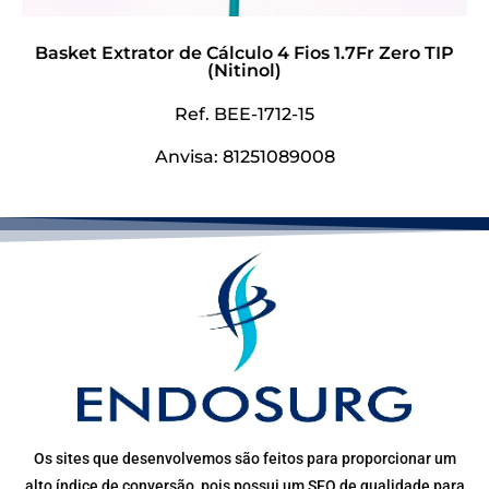
Basket Extrator de Cálculo 4 Fios 1.7Fr Zero TIP
(Nitinol)
Ref. BEE-1712-15
Anvisa: 81251089008
Os sites que desenvolvemos são feitos para proporcionar um
alto índice de conversão, pois possui um SEO de qualidade para