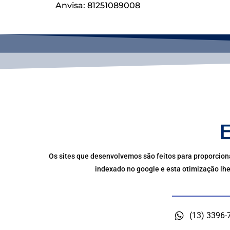
Anvisa: 81251089008
Os sites que desenvolvemos são feitos para proporciona
indexado no google e esta otimização lhe
(13) 3396-