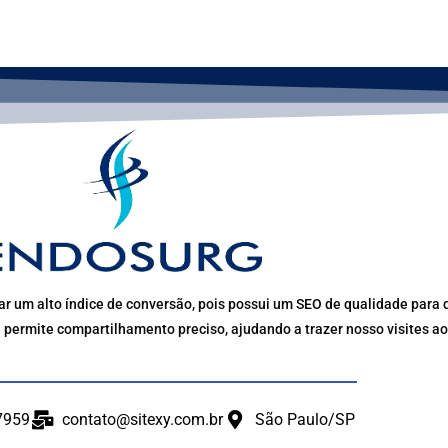
r um alto índice de conversão, pois possui um SEO de qualidade para q
 permite compartilhamento preciso, ajudando a trazer nosso visites ao
7959
contato@sitexy.com.br
São Paulo/SP